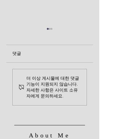
댓글
토판사 공식 보증 장
식스최신주소.com 
더 이상 게시물에 대한 댓글
수업체 식스벳 식스최
드kps74 식스(six) 
기능이 지원되지 않습니다.
신주소.com 식스토토
고의 배당률과 토
자세한 사항은 사이트 소유
사이트가 메이저토토
익 창출 방법 안내
자에게 문의하세요.
사이트인 이유 #식스
#식스벳
About Me