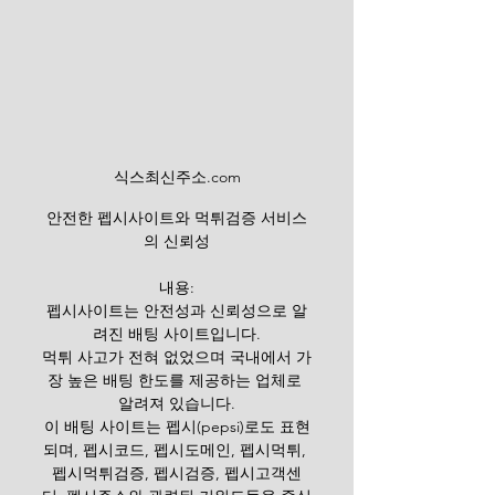
식스최신주소.com
안전한 펩시사이트와 먹튀검증 서비스
의 신뢰성
내용:
펩시사이트는 안전성과 신뢰성으로 알
려진 배팅 사이트입니다.
먹튀 사고가 전혀 없었으며 국내에서 가
장 높은 배팅 한도를 제공하는 업체로 
알려져 있습니다.
이 배팅 사이트는 펩시(pepsi)로도 표현
되며, 펩시코드, 펩시도메인, 펩시먹튀, 
펩시먹튀검증, 펩시검증, 펩시고객센