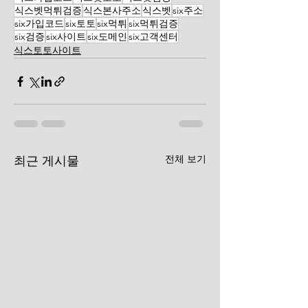
식스벳먹튀검증
식스본사주소
식스벳
six주소
six가입코드
six토토
six먹튀
six먹튀검증
six검증
six사이트
six도메인
six고객센터
식스토토사이트
전체 보기
최근 게시물