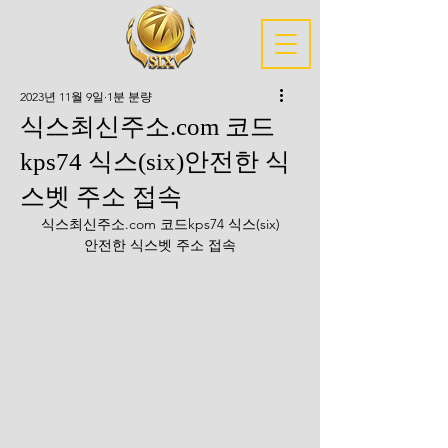
2023년 11월 9일
1분 분량
식스최신주소.com 코드
kps74 식스(six)안전한 식
스벳 주소 접속
식스최신주소.com 코드kps74 식스(six)
안전한 식스벳 주소 접속