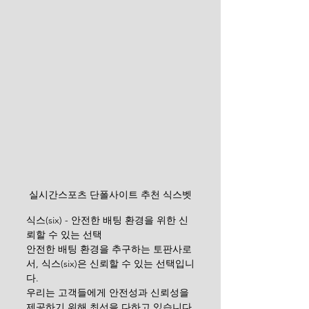
실시간스포츠 단폴사이트 추천 식스벳
식스(six) - 안전한 배팅 환경을 위한 신
뢰할 수 있는 선택
안전한 배팅 환경을 추구하는 토판사로
서, 식스(six)은 신뢰할 수 있는 선택입니
다.
우리는 고객들에게 안전성과 신뢰성을 
제공하기 위해 최선을 다하고 있습니다.