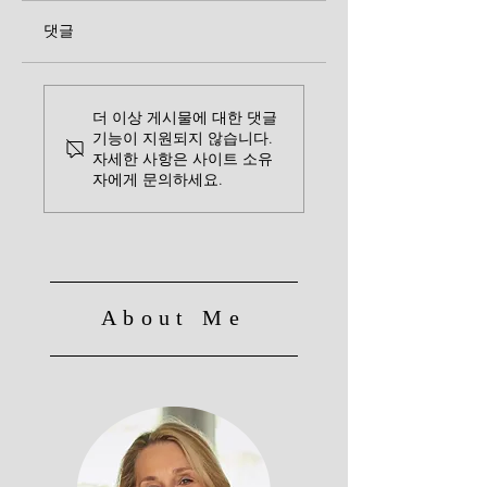
댓글
토판사 공식 보증 장
식스(six) 안전한 
더 이상 게시물에 대한 댓글
수업체 식스벳 식스최
환경 제공 식스최
기능이 지원되지 않습니다.
신주소.com 식스토토
소.com 코드kps74
자세한 사항은 사이트 소유
사이트가 메이저토토
자에게 문의하세요.
사이트인 이유 #식스
#식스벳
About Me