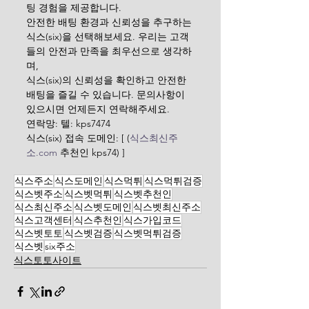
팅 경험을 제공합니다.
안전한 배팅 환경과 신뢰성을 추구하는 
식스(six)을 선택해보세요. 우리는 고객
들의 안전과 만족을 최우선으로 생각하
며,
식스(six)의 신뢰성을 확인하고 안전한 
배팅을 즐길 수 있습니다. 문의사항이 
있으시면 언제든지 연락해주세요.
연락망: 텔: kps7474
식스(six) 접속 도메인: [ (
식스최신주
소.com
 추천인 kps74) ]
식스주소
식스도메인
식스먹튀
식스먹튀검증
식스벳주소
식스벳먹튀
식스벳추천인
식스최신주소
식스벳도메인
식스벳최신주소
식스고객센터
식스추천인
식스가입코드
식스벳토토
식스벳검증
식스벳먹튀검증
식스벳
six주소
식스토토사이트