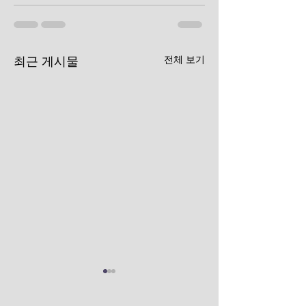
전체 보기
최근 게시물